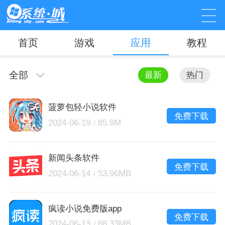
首页
游戏
应用
教程
全部
最新
热门
菠萝包轻小说软件
免费下载
2024-06-19
85.8M
新闻头条软件
免费下载
2024-06-14
53.96MB
疯读小说免费版app
免费下载
2024-06-13
68.33MB