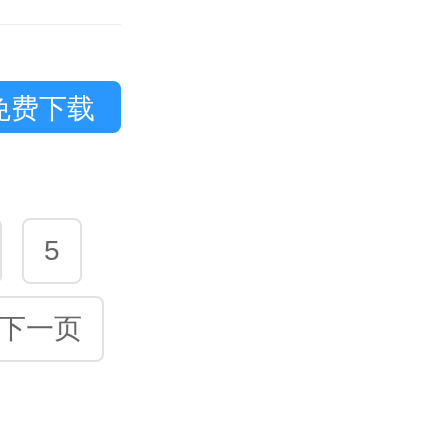
免费下载
5
下一页