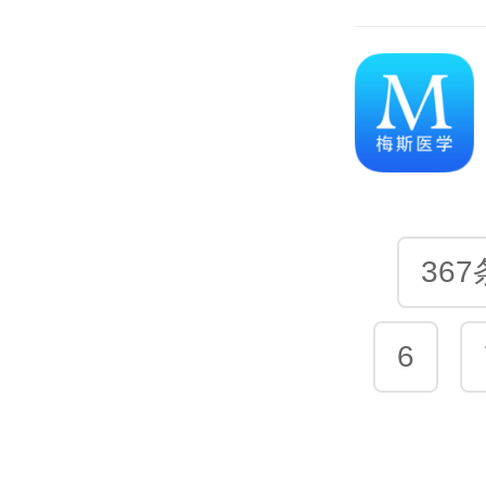
367
6