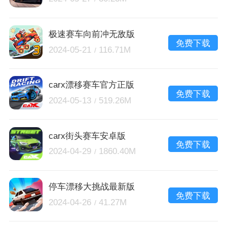
极速赛车向前冲无敌版
免费下载
2024-05-21
116.71M
carx漂移赛车官方正版
免费下载
2024-05-13
519.26M
carx街头赛车安卓版
免费下载
2024-04-29
1860.40M
停车漂移大挑战最新版
免费下载
2024-04-26
41.27M