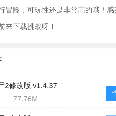
行冒险，可玩性还是非常高的哦！感
前来下载挑战呀！
本
修改版 v1.4.37
77.76M