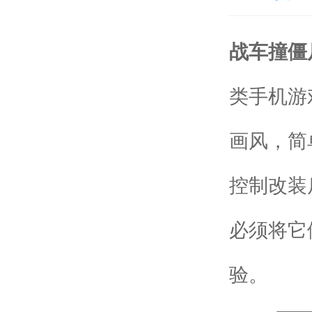
战车撞僵
类手机游
画风，简
控制改装
必须将它
验。