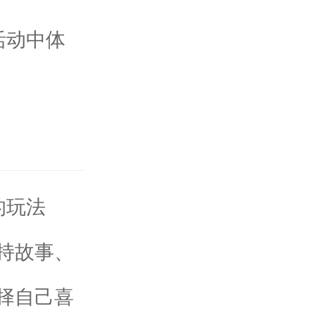
活动中体
的玩法
持故事、
择自己喜