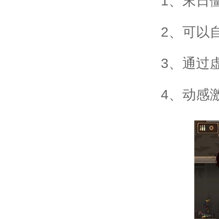
1、末日
2、可以
3、通过
4、动感