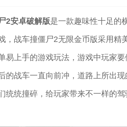
尸2安卓破解版
是一款趣味性十足的
戏，战车撞僵尸2无限金币版采用精
单易上手的游戏玩法，游戏中玩家要
后的战车一直向前冲，道路上所出现
们统统撞碎，给玩家带来不一样的驾