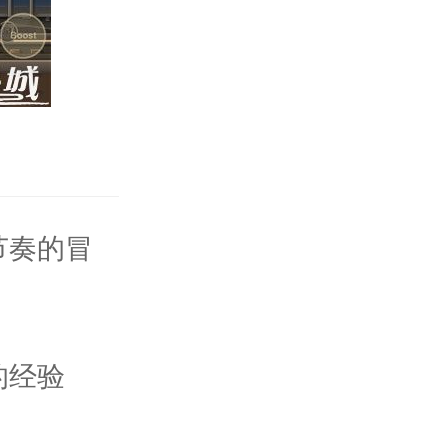
节奏的冒
的经验