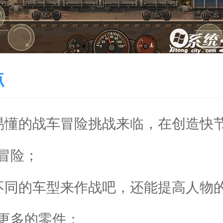
点
易懂的战车冒险挑战来临，在创造快
冒险；
不同的车型来作战吧，还能提高人物
更多的零件；