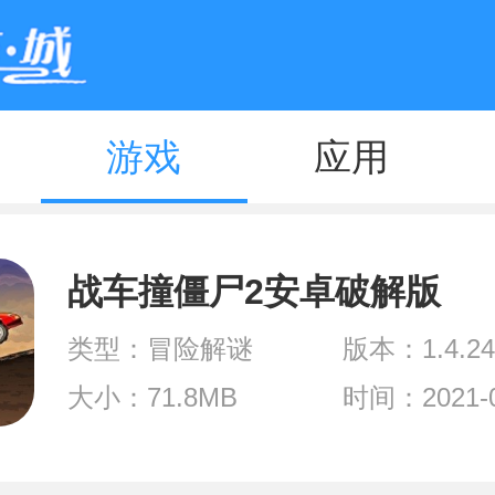
游戏
应用
战车撞僵尸2安卓破解版
类型：冒险解谜
版本：1.4.24
大小：71.8MB
时间：2021-0