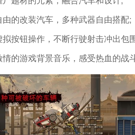
僵尸题材的元素，融合汽车和设计;
自由的改装汽车，多种武器自由搭配;
虚拟按钮操作，不断行驶射击冲出包围
激情的游戏背景音乐，感受热血的战斗