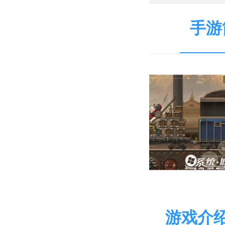
手游
游戏介