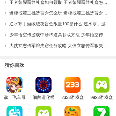
王者荣耀羁绊礼盒如何领取 王者荣耀羁绊礼盒怎么获得
爆梗找茬王挑选盲盒怎么玩 爆梗找茬王挑选盲盒通关攻略
逆水寒手游绒绒夜盲盒限量100是什么 逆水寒手游绒绒夜盲盒限量详解
少年悟空传游戏中珍稀道具获取方法 少年悟空传游戏珍稀道具如何获取
大侠立志传军粮失窃任务攻略 大侠立志传军粮失窃任务如何做
猜你喜欢
掌上飞车最
细菌进化模
2333游戏盒
9923游戏盒
新版本
拟器破解版
手机版
免费版