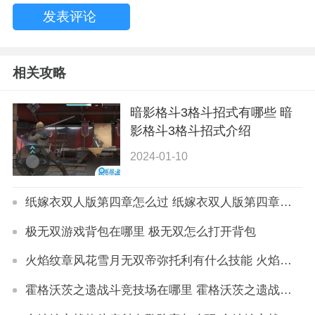
相关攻略
暗影格斗3格斗招式有哪些 暗
影格斗3格斗招式介绍
2024-01-10
纸嫁衣双人版第四章怎么过 纸嫁衣双人版第四章过关攻略
极无双游戏背包在哪里 极无双怎么打开背包
火焰纹章风花雪月无双帝弥托利有什么技能 火焰纹章风花雪月无双帝弥托利技能详解
霍格沃茨之遗战斗竞技场在哪里 霍格沃茨之遗战斗竞技场位置详解