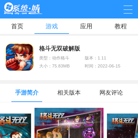
首页
游戏
应用
教程
格斗无双破解版
类型：动作格斗
版本：1.11
大小：75.83MB
时间：2022-06-15
手游简介
相关版本
网友评论