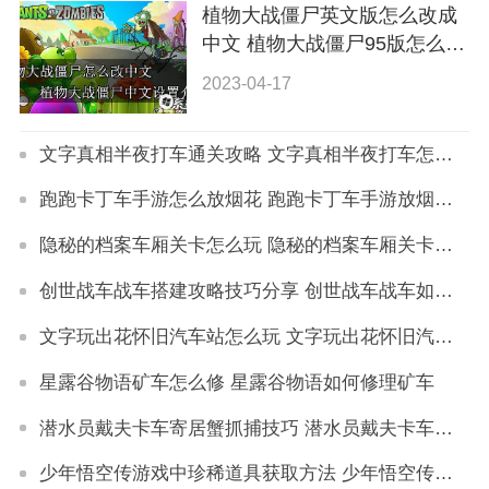
植物大战僵尸英文版怎么改成
中文 植物大战僵尸95版怎么改
中文
2023-04-17
文字真相半夜打车通关攻略 文字真相半夜打车怎么通过
跑跑卡丁车手游怎么放烟花 跑跑卡丁车手游放烟花方法
隐秘的档案车厢关卡怎么玩 隐秘的档案车厢关卡攻略
创世战车战车搭建攻略技巧分享 创世战车战车如何搭建
文字玩出花怀旧汽车站怎么玩 文字玩出花怀旧汽车站通关技巧
星露谷物语矿车怎么修 星露谷物语如何修理矿车
潜水员戴夫卡车寄居蟹抓捕技巧 潜水员戴夫卡车寄居蟹怎么抓
少年悟空传游戏中珍稀道具获取方法 少年悟空传游戏珍稀道具如何获取