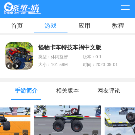
首页
游戏
应用
教程
怪物卡车特技车祸中文版
类型：休闲益智
版本：0.1
大小：101.59M
时间：2023-09-01
手游简介
相关版本
网友评论