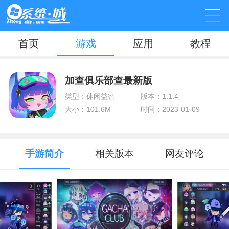
首页
游戏
应用
教程
加查俱乐部查最新版
类型：休闲益智
版本：1.1.4
大小：101.6M
时间：2023-01-09
手游简介
相关版本
网友评论