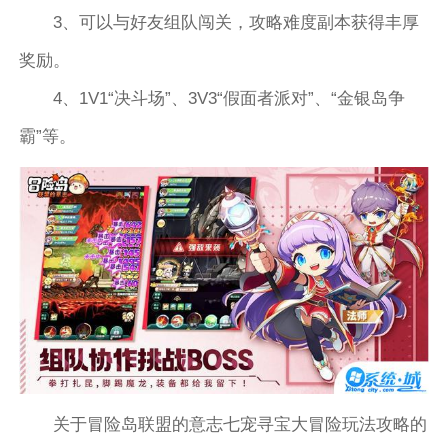
3、可以与好友组队闯关，攻略难度副本获得丰厚
奖励。
4、1V1“决斗场”、3V3“假面者派对”、“金银岛争
霸”等。
关于冒险岛联盟的意志七宠寻宝大冒险玩法攻略的