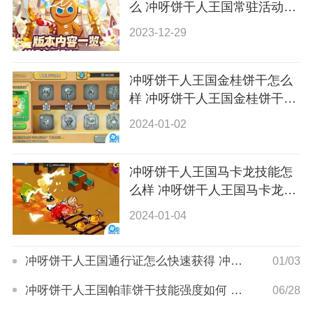
么 冲呀饼干人王国常驻活动详
解
2023-12-29
冲呀饼干人王国金桂饼干怎么
样 冲呀饼干人王国金桂饼干强
度介绍
2024-01-02
冲呀饼干人王国马卡龙技能怎
么样 冲呀饼干人王国马卡龙技
能介绍
2024-01-04
冲呀饼干人王国通行证怎么快速获得 冲呀饼干人王国通行证获得途径详解
01/03
冲呀饼干人王国帕菲饼干技能强度如何 冲呀饼干人王国帕菲饼干技能强度介绍
06/28