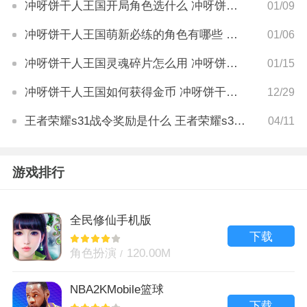
冲呀饼干人王国开局角色选什么 冲呀饼干人王国开局角色培养攻略
01/09
冲呀饼干人王国萌新必练的角色有哪些 冲呀饼干人王国萌新必练的角色推荐
01/06
冲呀饼干人王国灵魂碎片怎么用 冲呀饼干人王国灵魂碎片使用方法
01/15
冲呀饼干人王国如何获得金币 冲呀饼干人王国金币获取攻略
12/29
王者荣耀s31战令奖励是什么 王者荣耀s31战令奖励有哪些
04/11
游戏排行
全民修仙手机版
下载
角色扮演
120.00M
NBA2KMobile篮球
下载