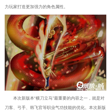
力玩家打造更加强力的角色属性。
本次新版本“横刀立马”最重要的内容之一，就是对
刀客、弓手、韩飞官等职业气功技能的优化。本次新版