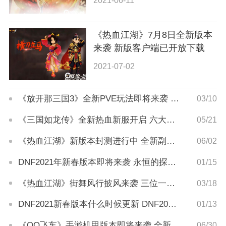
2021-06-11
《热血江湖》7月8日全新版本
来袭 新版客户端已开放下载
2021-07-02
《放开那三国3》全新PVE玩法即将来袭 锦囊系统同步亮相
03/10
《三国如龙传》全新热血新服开启 六大专属活动同步来袭
05/21
《热血江湖》新版本封测进行中 全新副本魅力等你来体验
06/02
DNF2021年新春版本即将来袭 永恒的探索礼包同步上架开售
01/15
《热血江湖》街舞风行披风来袭 三位一体活动同步登场
03/18
DNF2021新春版本什么时候更新 DNF2021新春版本即将来袭
01/13
《QQ飞车》手游机甲版本即将来袭 全新剧情上线
06/30