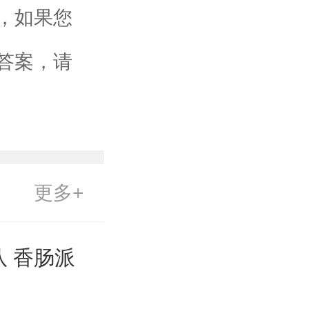
，如果您
答案，请
更多+
 香肠派