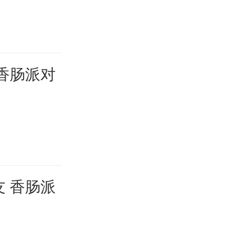
香肠派对
 香肠派