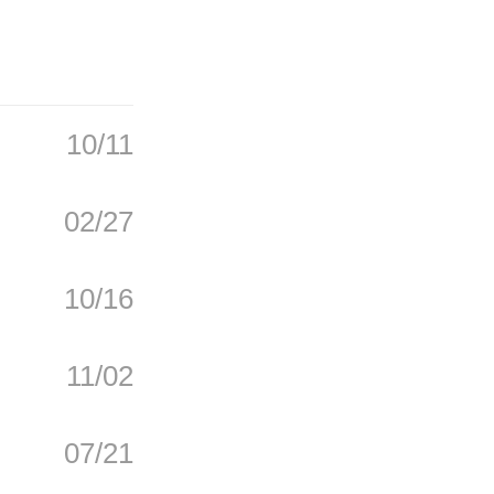
略
10/11
刷
02/27
分
10/16
11/02
玩
07/21