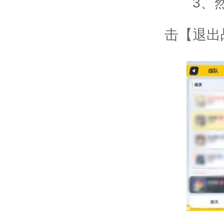
3、然
击【退出