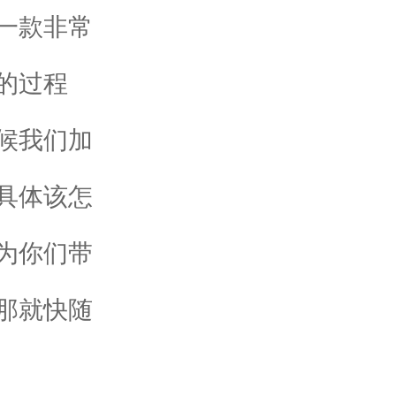
一款非常
的过程
候我们加
具体该怎
为你们带
那就快随