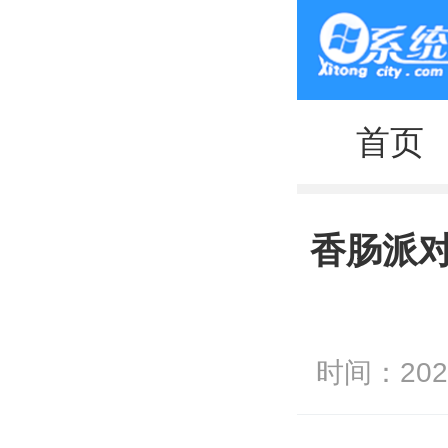
首页
香肠派
时间：2023