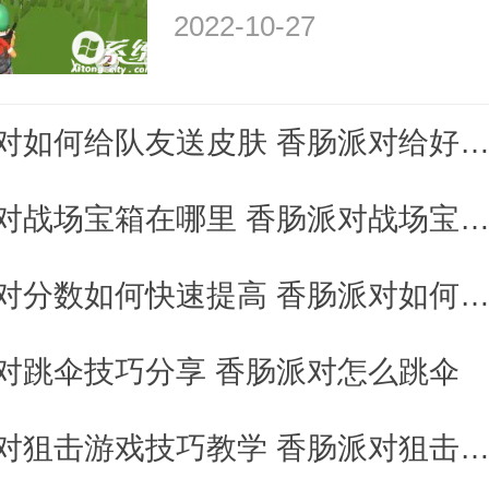
2022-10-27
香肠派对如何给队友送皮肤 香肠派对给好友送皮肤攻
香肠派对战场宝箱在哪里 香肠派对战场宝箱怎么
香肠派对分数如何快速提高 香肠派对如何轻松上
对跳伞技巧分享 香肠派对怎么跳伞
香肠派对狙击游戏技巧教学 香肠派对狙击游戏怎么