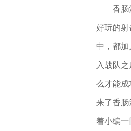
香肠派
好玩的射
中，都加
入战队之
么才能成
来了香肠
着小编一