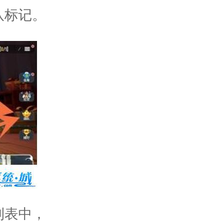
队标记。
列表中，