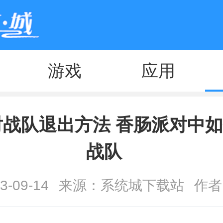
游戏
应用
对战队退出方法 香肠派对中
战队
-09-14
来源：系统城下载站
作者