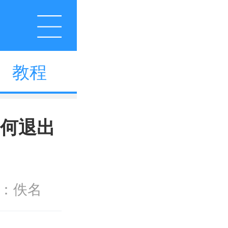
教程
如何退出
：佚名