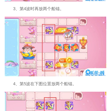
3、第4波时再放两个船锚。
4、第5波在下图位置放两个船锚。