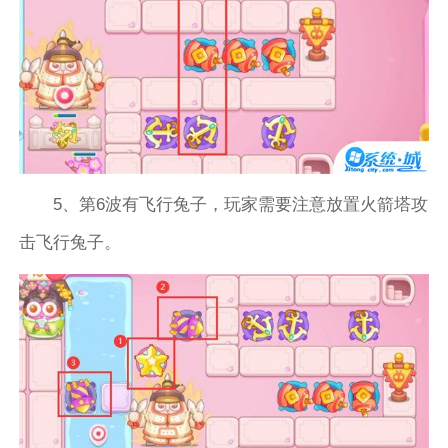
5、第6波有飞行兔子，玩家需要注意放置火箭塔攻
击飞行兔子。