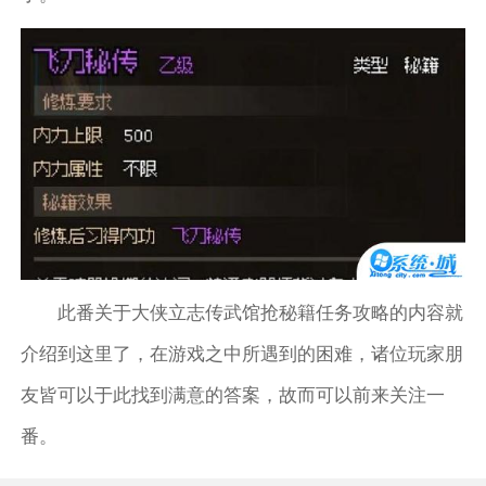
此番关于大侠立志传武馆抢秘籍任务攻略的内容就
介绍到这里了，在游戏之中所遇到的困难，诸位玩家朋
友皆可以于此找到满意的答案，故而可以前来关注一
番。