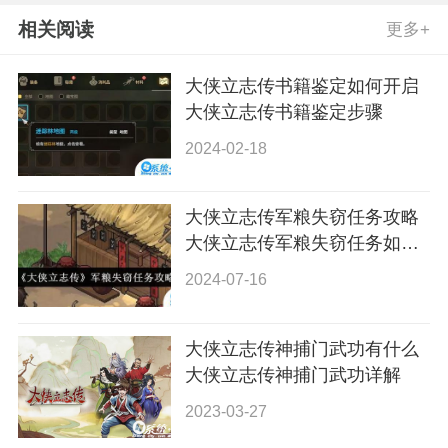
相关阅读
更多+
大侠立志传书籍鉴定如何开启
大侠立志传书籍鉴定步骤
2024-02-18
大侠立志传军粮失窃任务攻略
大侠立志传军粮失窃任务如何
做
2024-07-16
大侠立志传神捕门武功有什么
大侠立志传神捕门武功详解
2023-03-27