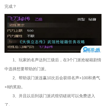
完成？
1、玩家的名声达到三级后，在3个门派抢秘籍剧情
中选择想要帮助的门派。
2、帮助该门派连赢10次后会获得名声+100和勇气
+8的奖励。
3、并且以后到该门派武馆切磋就可以免费进入
了。