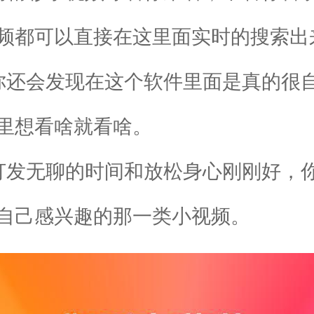
频都可以直接在这里面实时的搜索出
你还会发现在这个软件里面是真的很
里想看啥就看啥。
打发无聊的时间和放松身心刚刚好，
自己感兴趣的那一类小视频。