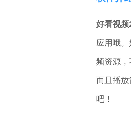
好看视频2
应用哦。
频资源，
而且播放
吧！