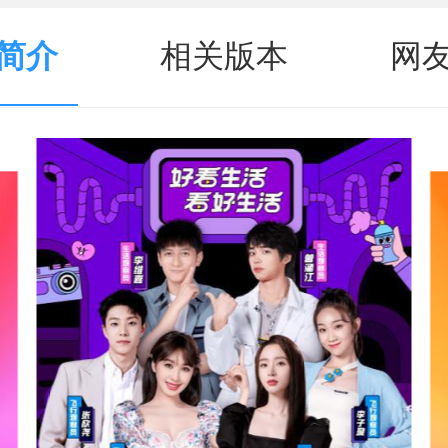
简介
相关版本
网