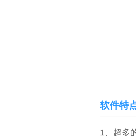
软件特
1、超多