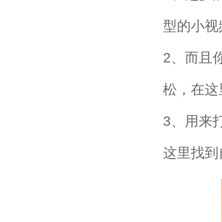
型的小视
2、而且
松，在这
3、用来
这里找到