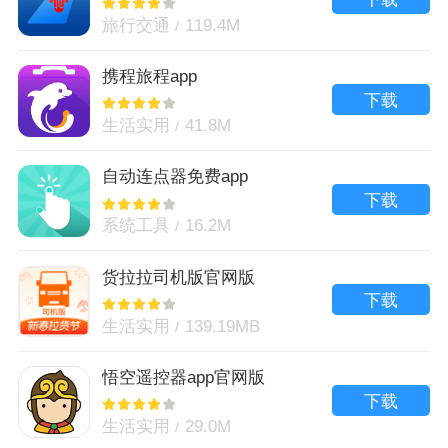
旅行交通
119.4M
携程旅程app
下载
生活实用
41.8M
自动连点器免费app
下载
系统工具
16.2M
货拉拉司机版官网版
下载
生活实用
139.19MB
悟空遥控器app官网版
下载
生活实用
29.0M