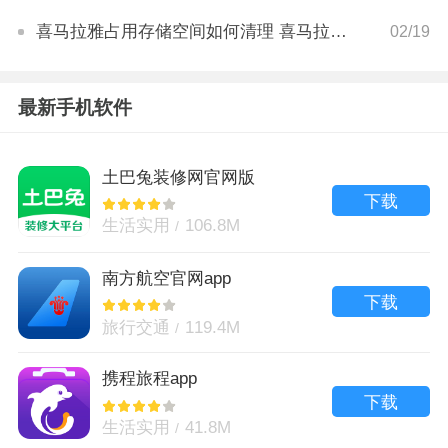
喜马拉雅占用存储空间如何清理 喜马拉雅存储空间清理方法
02/19
最新手机软件
土巴兔装修网官网版
下载
生活实用
106.8M
南方航空官网app
下载
旅行交通
119.4M
携程旅程app
下载
生活实用
41.8M