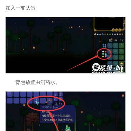
加入一支队伍。
背包放置虫洞药水。