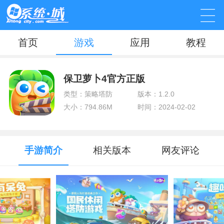
首页
游戏
应用
教程
保卫萝卜4官方正版
类型：策略塔防
版本：1.2.0
大小：794.86M
时间：2024-02-02
手游简介
相关版本
网友评论