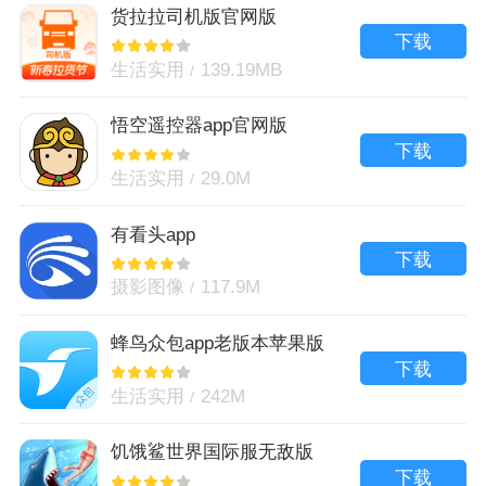
货拉拉司机版官网版
下载
生活实用
139.19MB
悟空遥控器app官网版
下载
生活实用
29.0M
有看头app
下载
摄影图像
117.9M
蜂鸟众包app老版本苹果版
下载
生活实用
242M
饥饿鲨世界国际服无敌版
下载