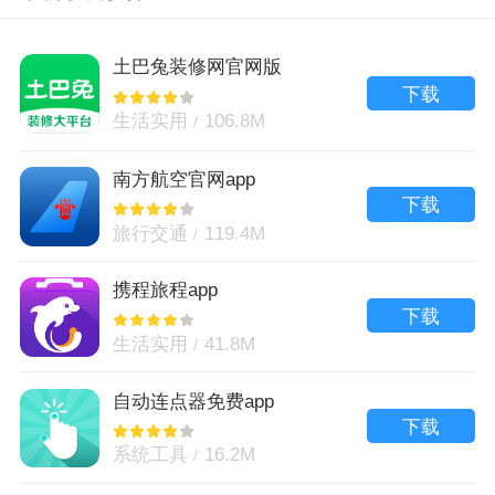
土巴兔装修网官网版
下载
生活实用
106.8M
南方航空官网app
下载
旅行交通
119.4M
携程旅程app
下载
生活实用
41.8M
自动连点器免费app
下载
系统工具
16.2M