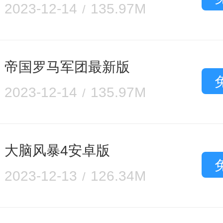
2023-12-14
135.97M
帝国罗马军团最新版
2023-12-14
135.97M
大脑风暴4安卓版
2023-12-13
126.34M