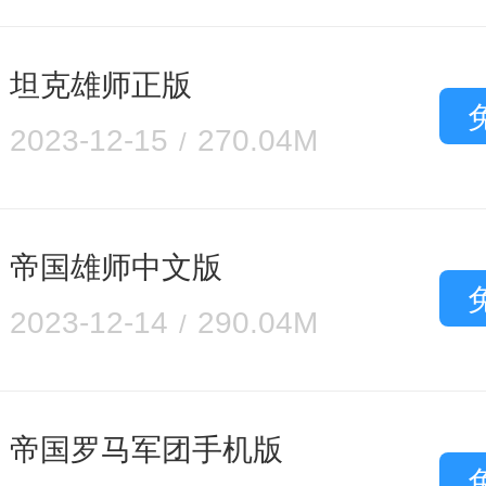
坦克雄师正版
2023-12-15
270.04M
帝国雄师中文版
2023-12-14
290.04M
帝国罗马军团手机版