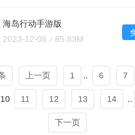
海岛行动手游版
2023-12-08
85.83M
0条
上一页
1
..
6
7
10
11
12
13
14
..
下一页