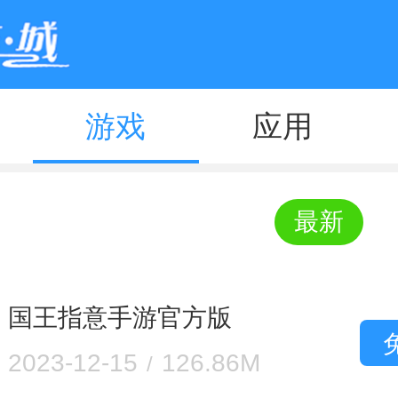
游戏
应用
最新
国王指意手游官方版
2023-12-15
126.86M