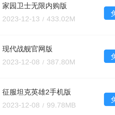
家园卫士无限内购版
2023-12-13
433.02M
现代战舰官网版
2023-12-08
387.80M
征服坦克英雄2手机版
2023-12-08
99.78MB