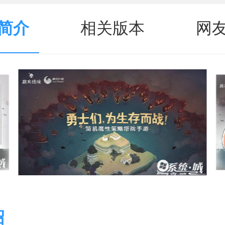
简介
相关版本
网
绍