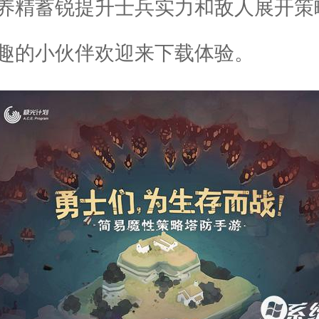
养精蓄锐提升士兵实力和敌人展开策
趣的小伙伴欢迎来下载体验。