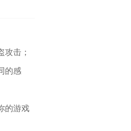
盗攻击；
同的感
你的游戏