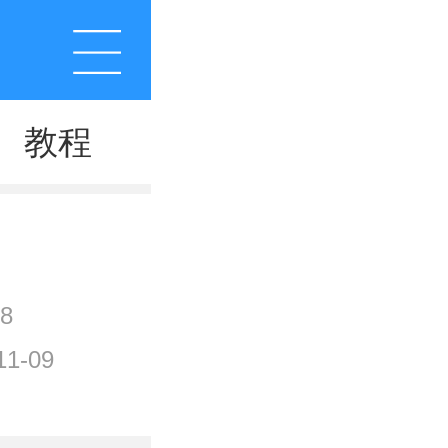
教程
8
1-09