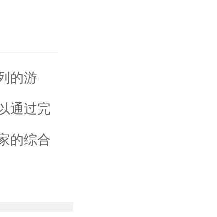
列的游
以通过完
家的综合