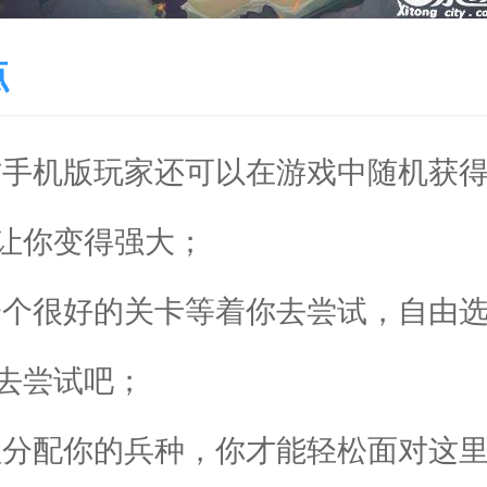
点
方手机版玩家还可以在游戏中随机获
让你变得强大；
一个很好的关卡等着你去尝试，自由
去尝试吧；
理分配你的兵种，你才能轻松面对这