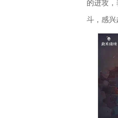
的进攻，
斗，感兴