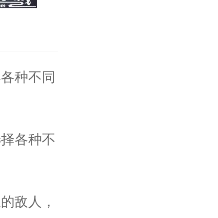
得各种不同
选择各种不
里的敌人，