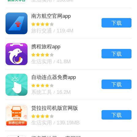
南方航空官网app
下载
旅行交通
119.4M
携程旅程app
下载
生活实用
41.8M
自动连点器免费app
下载
系统工具
16.2M
货拉拉司机版官网版
下载
生活实用
139.19MB