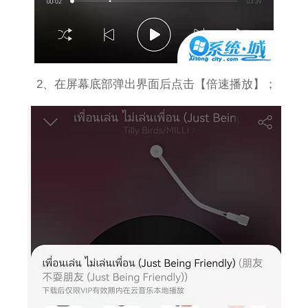
2、在屏幕底部弹出界面后点击【倍速播放】；