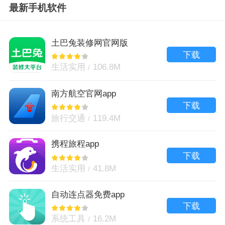
最新手机软件
土巴兔装修网官网版
下载
生活实用
106.8M
南方航空官网app
下载
旅行交通
119.4M
携程旅程app
下载
生活实用
41.8M
自动连点器免费app
下载
系统工具
16.2M