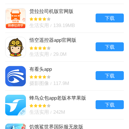
货拉拉司机版官网版
下载
生活实用
139.19MB
悟空遥控器app官网版
下载
生活实用
29.0M
有看头app
下载
摄影图像
117.9M
蜂鸟众包app老版本苹果版
下载
生活实用
242M
饥饿鲨世界国际服无敌版