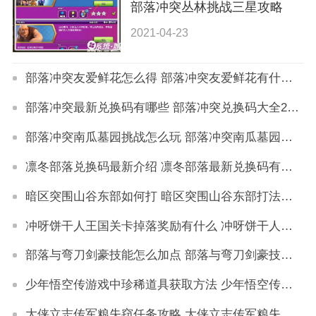
部落冲突丛林挑战三星攻略
2021-04-23
部落冲突友爱鲜花怎么得 部落冲突友爱鲜花有什么用
部落冲突最新兑换码有哪些 部落冲突兑换码大全2023
部落冲突南瓜墓园挑战怎么玩 部落冲突南瓜墓园通关攻略
凛冬部落兑换码最新介绍 凛冬部落最新兑换码有哪些
暗区突围山谷东部如何打 暗区突围山谷东部打法详解
冲呀饼干人王国关卡掉落奖励有什么 冲呀饼干人王国关卡掉落奖励详解
部落与弯刀剑豪技能怎么加点 部落与弯刀剑豪技能加点建议
少年悟空传游戏中珍稀道具获取方法 少年悟空传游戏珍稀道具如何获取
大侠立志传军粮失窃任务攻略 大侠立志传军粮失窃任务如何做