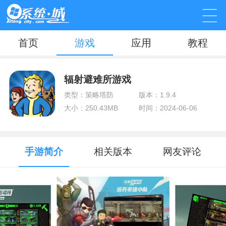
首页
游戏
应用
教程
辐射避难所游戏
类型：策略塔防
版本：1.9.4
大小：250.43MB
时间：2024-06-06
手游简介
相关版本
网友评论