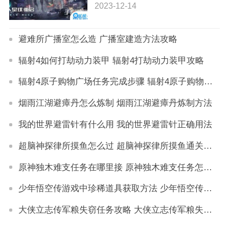
音乐关闭方法
2023-12-14
避难所广播室怎么造 广播室建造方法攻略
辐射4如何打劫动力装甲 辐射4打劫动力装甲攻略
辐射4原子购物广场任务完成步骤 辐射4原子购物广场任务怎么做
烟雨江湖避瘴丹怎么炼制 烟雨江湖避瘴丹炼制方法
我的世界避雷针有什么用 我的世界避雷针正确用法
超脑神探律所摸鱼怎么过 超脑神探律所摸鱼通关技巧
原神独木难支任务在哪里接 原神独木难支任务怎么触发
少年悟空传游戏中珍稀道具获取方法 少年悟空传游戏珍稀道具如何获取
大侠立志传军粮失窃任务攻略 大侠立志传军粮失窃任务如何做