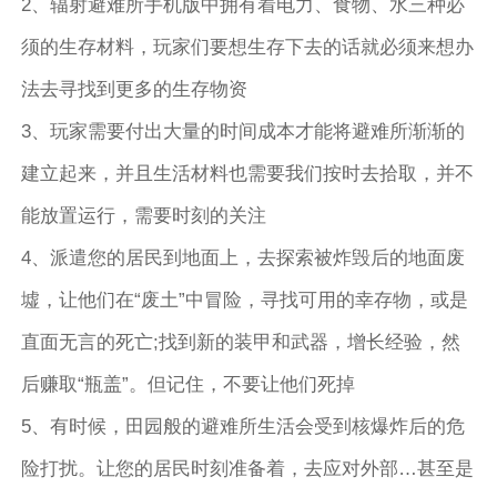
2、辐射避难所手机版中拥有着电力、食物、水三种必
须的生存材料，玩家们要想生存下去的话就必须来想办
法去寻找到更多的生存物资
3、玩家需要付出大量的时间成本才能将避难所渐渐的
建立起来，并且生活材料也需要我们按时去拾取，并不
能放置运行，需要时刻的关注
4、派遣您的居民到地面上，去探索被炸毁后的地面废
墟，让他们在“废土”中冒险，寻找可用的幸存物，或是
直面无言的死亡;找到新的装甲和武器，增长经验，然
后赚取“瓶盖”。但记住，不要让他们死掉
5、有时候，田园般的避难所生活会受到核爆炸后的危
险打扰。让您的居民时刻准备着，去应对外部…甚至是