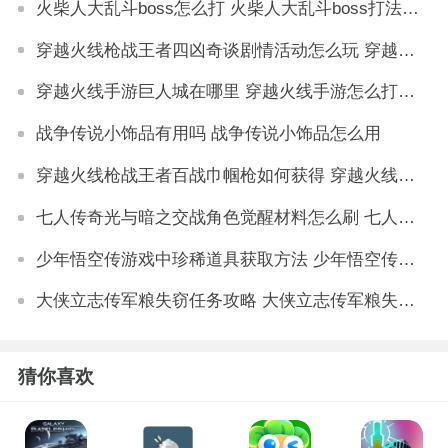
火柴人大乱斗boss怎么打 火柴人大乱斗boss打法技巧
穿越火线枪战王者四凶奇谈剧情活动怎么玩 穿越火线枪战王者四凶奇谈剧情活动介绍
穿越火线手游巨人城在哪里 穿越火线手游怎么打巨人城
战争传说小饰品有用吗 战争传说小饰品怎么用
穿越火线枪战王者百战巾帼枪如何获得 穿越火线枪战王者百战巾帼枪获得方法
七人传奇光与暗之交战角色觉醒材料怎么刷 七人传奇光与暗之交战角色觉醒材料获取攻略
少年悟空传游戏中珍稀道具获取方法 少年悟空传游戏珍稀道具如何获取
大侠立志传军粮失窃任务攻略 大侠立志传军粮失窃任务如何做
猜你喜欢