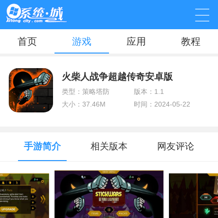
首页
游戏
应用
教程
火柴人战争超越传奇安卓版
类型：策略塔防
版本：1.1
大小：37.46M
时间：2024-05-22
手游简介
相关版本
网友评论