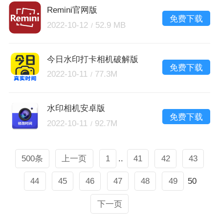
Remini官网版
免费下载
2022-10-12
52.9 MB
今日水印打卡相机破解版
免费下载
2022-10-11
77.3M
水印相机安卓版
免费下载
2022-10-11
92.7M
500条
上一页
1
..
41
42
43
44
45
46
47
48
49
50
下一页