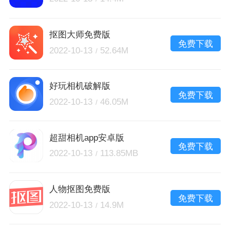
抠图大师免费版
免费下载
2022-10-13
52.64M
好玩相机破解版
免费下载
2022-10-13
46.05M
超甜相机app安卓版
免费下载
2022-10-13
113.85MB
人物抠图免费版
免费下载
2022-10-13
14.9M