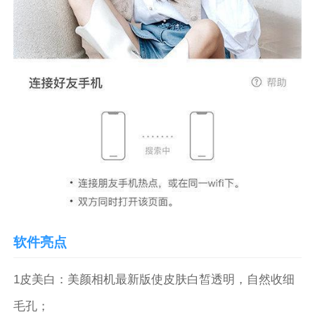
软件亮点
1皮美白：美颜相机最新版使皮肤白皙透明，自然收细
毛孔；