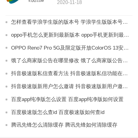
2020-11-18
怎样查看学浪学生版的版本号 学浪学生版版本号在哪里查看
oppo手机怎么更新到最新版本 oppo手机更新到最新版本怎么弄
OPPO Reno7 Pro 5G及限定版开放ColorOS 13安卓13正式版升级
饿了么商家版公告在哪里修改 饿了么商家版公告怎么弄
抖音极速版私信查看方法 抖音极速版私信功能在哪里
抖音极速版新用户怎么邀请 抖音极速版新用户邀请步骤
百度app纯净版怎么设置 百度app纯净版如何设置
百度极速版怎么查id 百度极速版如何查id
腾讯先锋怎么清除缓存 腾讯先锋如何清除缓存