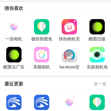
猜你喜欢
一甜相机
傲软抠图免
快拍相机安
醒图旧版
2023版
费版
卓版
醒图去广告
美颜相机
facetune安
安妮相机免
版
2022免费版
卓免费版
费版
官方版
最近更新
换一换