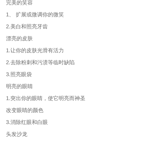
完美的笑容
1、 扩展或微调你的微笑
2.美白和照亮牙齿
漂亮的皮肤
1.让你的皮肤光滑有活力
2.去除粉刺和污渍等临时缺陷
3.照亮眼袋
明亮的眼睛
1.突出你的眼睛，使它明亮而神圣
改变眼睛的颜色
3.消除红眼和白眼
头发沙龙