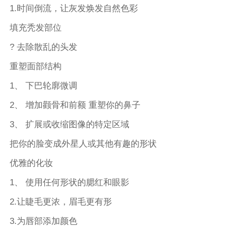
1.时间倒流，让灰发焕发自然色彩
填充秃发部位
? 去除散乱的头发
重塑面部结构
1、 下巴轮廓微调
2、 增加颧骨和前额 重塑你的鼻子
3、 扩展或收缩图像的特定区域
把你的脸变成外星人或其他有趣的形状
优雅的化妆
1、 使用任何形状的腮红和眼影
2.让睫毛更浓，眉毛更有形
3.为唇部添加颜色