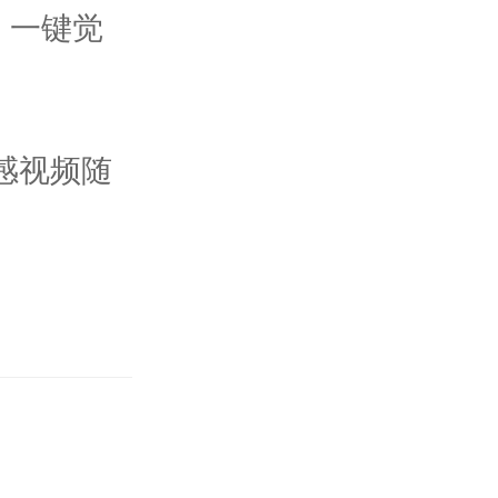
，一键觉
感视频随