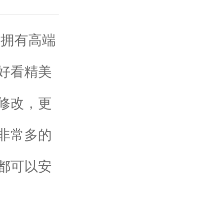
，拥有高端
好看精美
修改，更
非常多的
都可以安