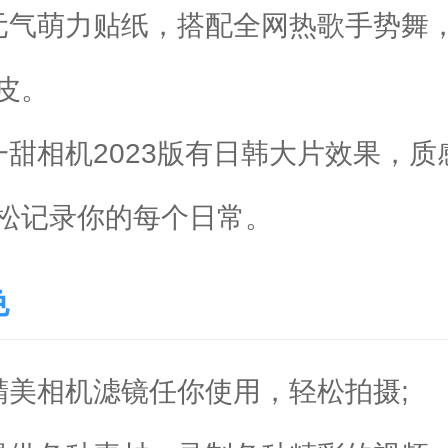
气萌力贴纸，搭配全网热歌手势舞
皮。
相机2023版有日韩大片效果，质
松记录你的每个日常。
色
精美相机滤镜任你使用，轻松拍摄;