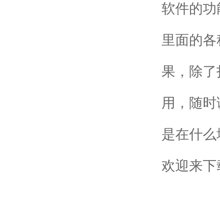
软件的功
里面的各
果，除了
用，随时
是在什么
欢迎来下