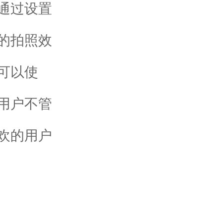
通过设置
的拍照效
可以使
用户不管
欢的用户