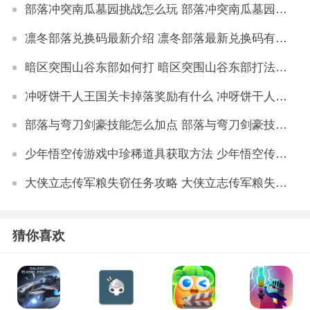
部落冲突南瓜墓园挑战怎么玩 部落冲突南瓜墓园通关攻略
凛冬部落兑换码最新介绍 凛冬部落最新兑换码有哪些
暗区突围山谷东部如何打 暗区突围山谷东部打法详解
冲呀饼干人王国关卡掉落奖励有什么 冲呀饼干人王国关卡掉落奖励详解
部落与弯刀剑豪技能怎么加点 部落与弯刀剑豪技能加点建议
少年悟空传游戏中珍稀道具获取方法 少年悟空传游戏珍稀道具如何获取
大侠立志传军粮失窃任务攻略 大侠立志传军粮失窃任务如何做
猜你喜欢