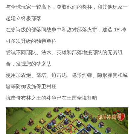
与全球玩家一较高下，夺取他们的奖杯，和其他玩家一
起建立终极部落
在史诗级的部落间战争中和敌对部落火拼，建造 18 种
可多次升级的独特单位
尝试不同部队、法术、英雄和部落增援部队的无穷组
合，发掘您的梦之队
使用加农炮、箭塔、迫击炮、隐形炸弹、隐形弹簧和城
墙等防御设施保卫村庄
抗击哥布林之王的斗争已在王国全境打响