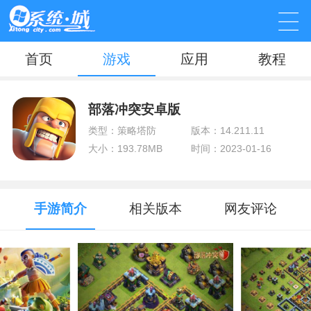
首页
游戏
应用
教程
部落冲突安卓版
类型：策略塔防
版本：14.211.11
大小：193.78MB
时间：2023-01-16
手游简介
相关版本
网友评论