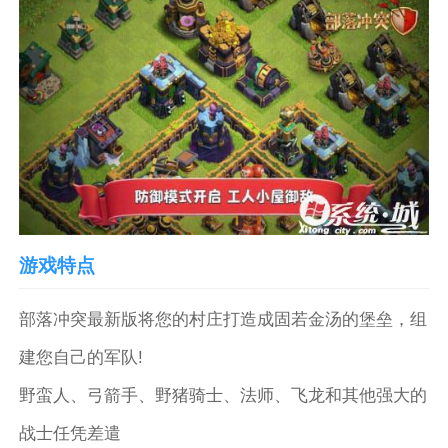
游戏特点
部落冲突最新版将您的村庄打造成固若金汤的堡垒，组
建您自己的军队!
野蛮人、弓箭手、野猪骑士、法师、飞龙和其他强大的
战士任凭差遣