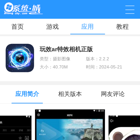
首页
游戏
应用
教程
玩效ar特效相机正版
类型：摄影图像
版本：2.2.2
大小：40.70M
时间：2024-05-21
应用简介
相关版本
网友评论