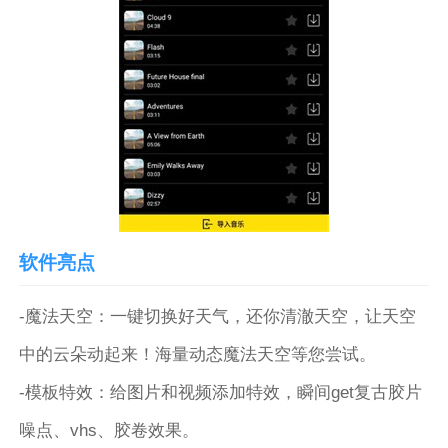
软件亮点
-魔法天空：一键切换好天气，还你清澈天空，让天空
中的云朵动起来！海量动态魔法天空等您尝试。
-模板特效：给图片和视频添加特效，瞬间get复古胶片
噪点、vhs、胶卷效果。