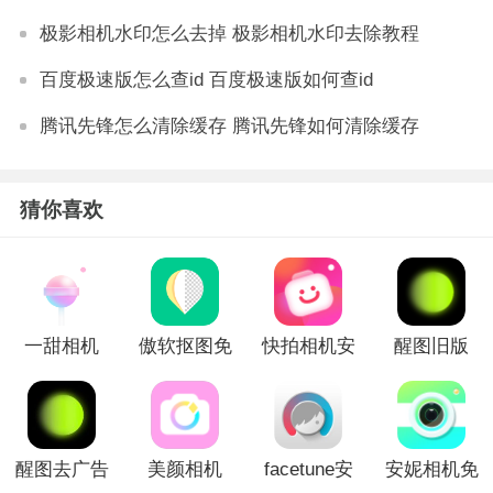
极影相机水印怎么去掉 极影相机水印去除教程
百度极速版怎么查id 百度极速版如何查id
腾讯先锋怎么清除缓存 腾讯先锋如何清除缓存
猜你喜欢
一甜相机
傲软抠图免
快拍相机安
醒图旧版
2023版
费版
卓版
醒图去广告
美颜相机
facetune安
安妮相机免