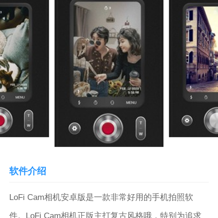
软件介绍
LoFi Cam相机安卓版是一款非常好用的手机拍照软
件。LoFi Cam相机正版主打复古风格哦，特别为追求