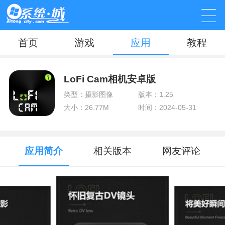
首页
游戏
应用
教程
LoFi Cam相机安卓版
类型：摄影图像
版本：1.25
大小：26.77M
时间：2024-05-31
应用简介
相关版本
网友评论